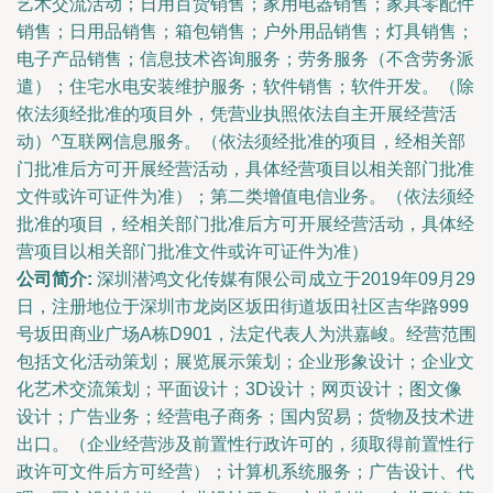
艺术交流活动；日用百货销售；家用电器销售；家具零配件
销售；日用品销售；箱包销售；户外用品销售；灯具销售；
电子产品销售；信息技术咨询服务；劳务服务（不含劳务派
遣）；住宅水电安装维护服务；软件销售；软件开发。（除
依法须经批准的项目外，凭营业执照依法自主开展经营活
动）^互联网信息服务。（依法须经批准的项目，经相关部
门批准后方可开展经营活动，具体经营项目以相关部门批准
文件或许可证件为准）；第二类增值电信业务。（依法须经
批准的项目，经相关部门批准后方可开展经营活动，具体经
营项目以相关部门批准文件或许可证件为准）
公司简介:
深圳潜鸿文化传媒有限公司成立于2019年09月29
日，注册地位于深圳市龙岗区坂田街道坂田社区吉华路999
号坂田商业广场A栋D901，法定代表人为洪嘉峻。经营范围
包括文化活动策划；展览展示策划；企业形象设计；企业文
化艺术交流策划；平面设计；3D设计；网页设计；图文像
设计；广告业务；经营电子商务；国内贸易；货物及技术进
出口。（企业经营涉及前置性行政许可的，须取得前置性行
政许可文件后方可经营）；计算机系统服务；广告设计、代